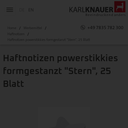
DE
EN
+49 7835 782 300
Home
Werbemittel
Haftnotizen
Haftnotizen powerstikkies formgestanzt "Stern", 25 Blatt
Haftnotizen powerstikkies
formgestanzt "Stern", 25
Blatt