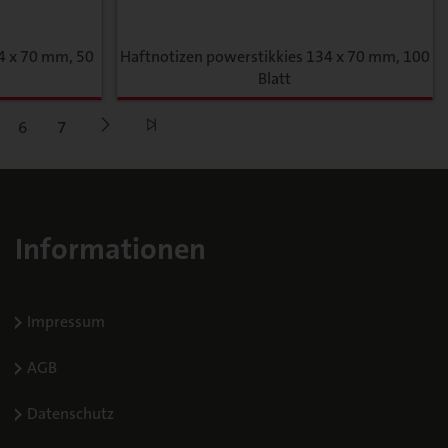
4 x 70 mm, 50
Haftnotizen powerstikkies 134 x 70 mm, 100
Blatt
6
7
Informationen
Impressum
AGB
Datenschutz