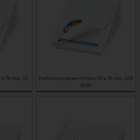
0 x 70 mm, 50
Haftnotizen powerstikkies 50 x 70 mm, 100
Blatt