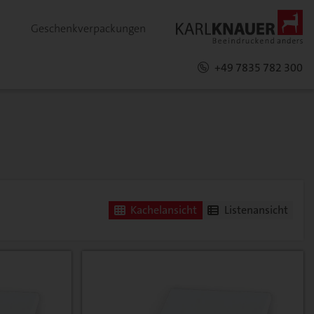
Geschenkverpackungen
+49 7835 782 300
Kachelansicht
Listenansicht