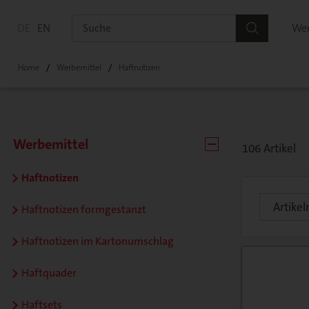
DE
EN
Wer
Home
Werbemittel
Haftnotizen
Werbemittel
106 Artikel
Haftnotizen
Haftnotizen formgestanzt
Haftnotizen im Kartonumschlag
Haftquader
Haftsets