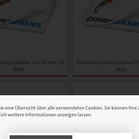
 powerstikkies 70 x 70 mm, 25
Haftnotizen powerstikkies 7
Blatt
Blatt
Sie eine Übersicht über alle verwendeten Cookies. Sie können Ih
ich weitere Informationen anzeigen lassen.