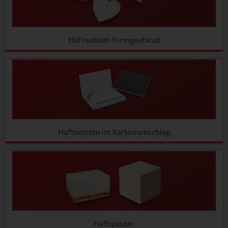
Haftnotizen formgestanzt
Haftnotizen im Kartonumschlag
Haftquader