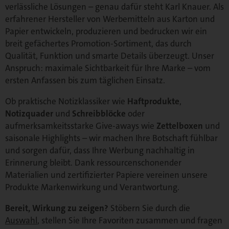
Zweck
Speichert die
verlässliche Lösungen – genau dafür steht Karl Knauer. Als
Einstellungen zur
erfahrener Hersteller von Werbemitteln aus Karton und
Cookie-Verwendung
Papier entwickeln, produzieren und bedrucken wir ein
breit gefächertes Promotion-Sortiment, das durch
Qualität, Funktion und smarte Details überzeugt. Unser
Anspruch: maximale Sichtbarkeit für Ihre Marke – vom
ersten Anfassen bis zum täglichen Einsatz.
Ob praktische Notizklassiker wie
Haftprodukte
,
Notizquader
und
Schreibblöcke
oder
aufmerksamkeitsstarke Give-aways wie
Zettelboxen
und
saisonale Highlights – wir machen Ihre Botschaft fühlbar
und sorgen dafür, dass Ihre Werbung nachhaltig in
Erinnerung bleibt. Dank ressourcenschonender
Materialien und zertifizierter Papiere vereinen unsere
Produkte Markenwirkung und Verantwortung.
Bereit, Wirkung zu zeigen?
Stöbern Sie durch die
Auswahl
, stellen Sie Ihre Favoriten zusammen und fragen