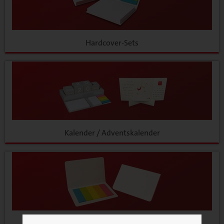
Hardcover-Sets
Kalender / Adventskalender
Markersets