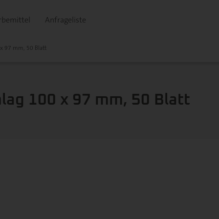
bemittel
Anfrageliste
x 97 mm, 50 Blatt
lag 100 x 97 mm, 50 Blatt