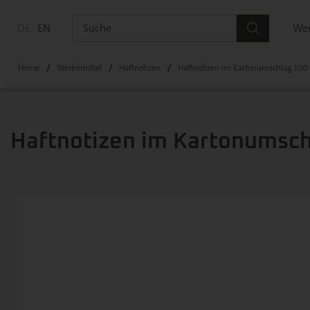
DE
EN
Wer
Home
Werbemittel
Haftnotizen
Haftnotizen im Kartonumschlag 100 
Haftnotizen im Kartonumsch