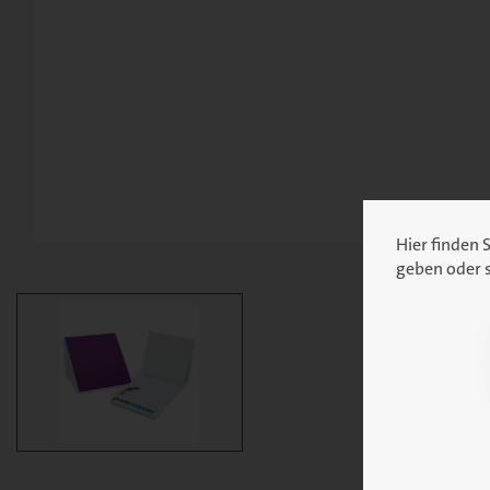
Hier finden 
geben oder s